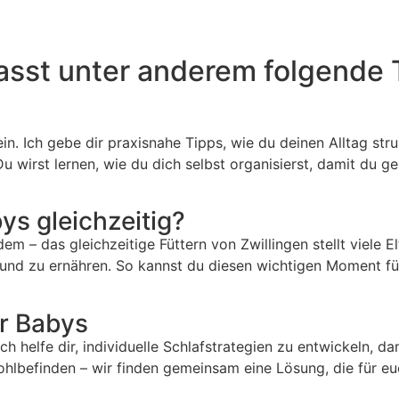
asst unter anderem folgende
n. Ich gebe dir praxisnahe Tipps, wie du deinen Alltag str
 wirst lernen, wie du dich selbst organisierst, damit du g
ys gleichzeitig?
m – das gleichzeitige Füttern von Zwillingen stellt viele E
 und zu ernähren. So kannst du diesen wichtigen Moment fü
r Babys
ch helfe dir, individuelle Schlafstrategien zu entwickeln, 
ohlbefinden – wir finden gemeinsam eine Lösung, die für euc