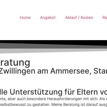
Home
Angebot
Ablauf / Kosten
Ra
eratung
n Zwillingen am Ammersee, St
lle Unterstützung für Eltern v
e, aber auch besondere Herausforderungen mit sich. Als erf
 selbstbewusst zu gestalten. Meine Beratung ist darauf aus