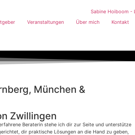
tgeber
Veranstaltungen
Über mich
Kontakt
arnberg, München &
on Zwillingen
ahrene Beraterin stehe ich dir zur Seite und unterstütze
gerichtet, dir praktische Lösungen an die Hand zu geben,