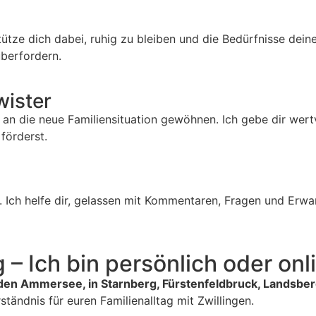
tze dich dabei, ruhig zu bleiben und die Bedürfnisse deiner
überfordern.
wister
an die neue Familiensituation gewöhnen. Ich gebe dir wertvo
förderst.
v. Ich helfe dir, gelassen mit Kommentaren, Fragen und E
 – Ich bin persönlich oder onli
den Ammersee, in Starnberg, Fürstenfeldbruck, Landsb
tändnis für euren Familienalltag mit Zwillingen.