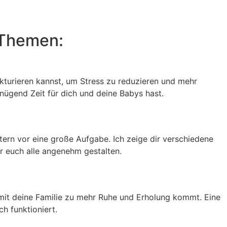
 Themen:
ukturieren kannst, um Stress zu reduzieren und mehr
enügend Zeit für dich und deine Babys hast.
ltern vor eine große Aufgabe. Ich zeige dir verschiedene
r euch alle angenehm gestalten.
damit deine Familie zu mehr Ruhe und Erholung kommt. Eine
h funktioniert.