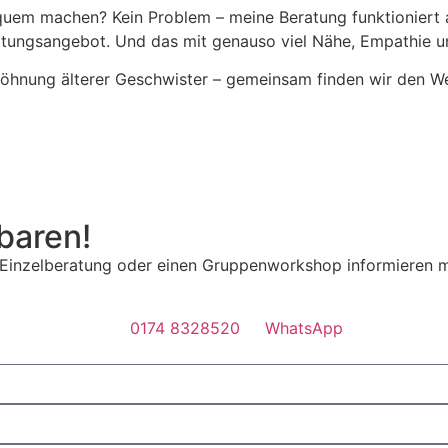
em machen? Kein Problem – meine Beratung funktioniert au
atungsangebot. Und das mit genauso viel Nähe, Empathie un
hnung älterer Geschwister – gemeinsam finden wir den Weg,
baren!
elle Einzelberatung oder einen Gruppenworkshop informiere
0174 8328520
WhatsApp