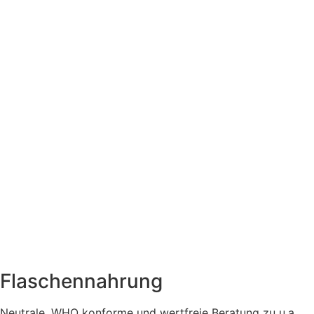
Flaschennahrung
Neutrale, WHO konforme und wertfreie Beratung zu u.a.