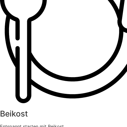
Beikost
Entspannt starten mit Beikost