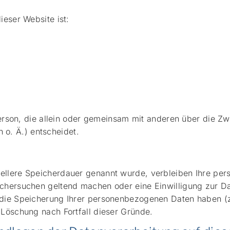
ieser Website ist:
e Person, die allein oder gemeinsam mit anderen über die Z
o. Ä.) entscheidet.
iellere Speicherdauer genannt wurde, verbleiben Ihre pe
öschersuchen geltend machen oder eine Einwilligung zur D
 die Speicherung Ihrer personenbezogenen Daten haben (z.
 Löschung nach Fortfall dieser Gründe.