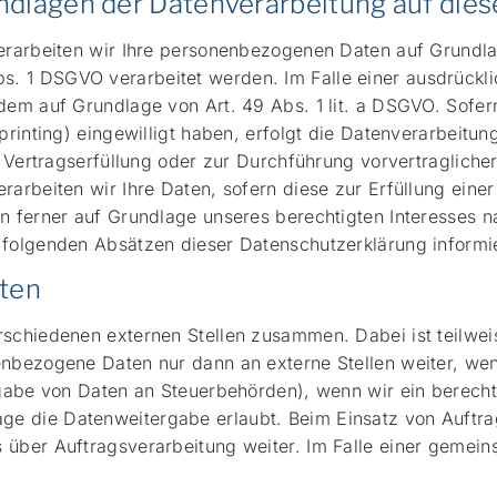
dlagen der Datenverarbeitung auf dies
erarbeiten wir Ihre personenbezogenen Daten auf Grundlage
s. 1 DSGVO verarbeitet werden. Im Falle einer ausdrückl
rdem auf Grundlage von Art. 49 Abs. 1 lit. a DSGVO. Sofer
rprinting) eingewilligt haben, erfolgt die Datenverarbeit
ur Vertragserfüllung oder zur Durchführung vorvertraglich
rarbeiten wir Ihre Daten, sofern diese zur Erfüllung einer
n ferner auf Grundlage unseres berechtigten Interesses na
 folgenden Absätzen dieser Datenschutzerklärung informie
ten
erschiedenen externen Stellen zusammen. Dabei ist teilw
enbezogene Daten nur dann an externe Stellen weiter, wenn
rgabe von Daten an Steuerbehörden), wenn wir ein berechti
ge die Datenweitergabe erlaubt. Beim Einsatz von Auftr
s über Auftragsverarbeitung weiter. Im Falle einer geme