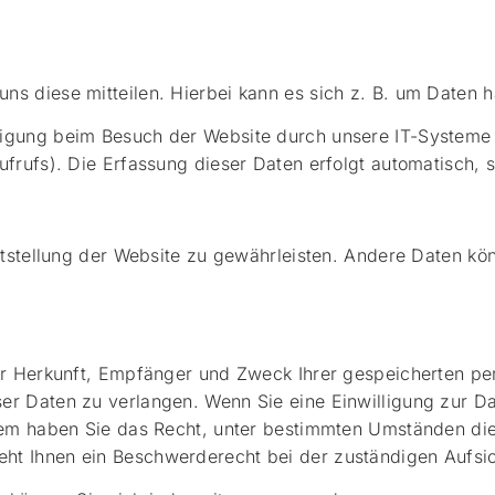
s diese mitteilen. Hierbei kann es sich z. B. um Daten ha
igung beim Besuch der Website durch unsere IT-Systeme e
ufrufs). Die Erfassung dieser Daten erfolgt automatisch, 
eitstellung der Website zu gewährleisten. Andere Daten k
ber Herkunft, Empfänger und Zweck Ihrer gespeicherten p
er Daten zu verlangen. Wenn Sie eine Einwilligung zur Da
rdem haben Sie das Recht, unter bestimmten Umständen die
ht Ihnen ein Beschwerderecht bei der zuständigen Aufsi