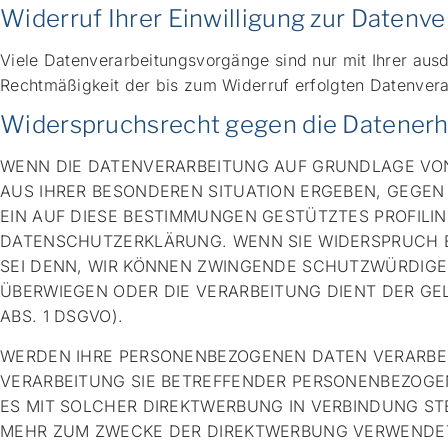
Widerruf Ihrer Einwilligung zur Datenv
Viele Datenverarbeitungsvorgänge sind nur mit Ihrer ausdr
Rechtmäßigkeit der bis zum Widerruf erfolgten Datenvera
Widerspruchsrecht gegen die Datenerh
WENN DIE DATENVERARBEITUNG AUF GRUNDLAGE VON AR
AUS IHRER BESONDEREN SITUATION ERGEBEN, GEGEN
EIN AUF DIESE BESTIMMUNGEN GESTÜTZTES PROFILIN
DATENSCHUTZERKLÄRUNG. WENN SIE WIDERSPRUCH E
SEI DENN, WIR KÖNNEN ZWINGENDE SCHUTZWÜRDIGE 
ÜBERWIEGEN ODER DIE VERARBEITUNG DIENT DER G
ABS. 1 DSGVO).
WERDEN IHRE PERSONENBEZOGENEN DATEN VERARBEIT
VERARBEITUNG SIE BETREFFENDER PERSONENBEZOGEN
ES MIT SOLCHER DIREKTWERBUNG IN VERBINDUNG S
MEHR ZUM ZWECKE DER DIREKTWERBUNG VERWENDET 