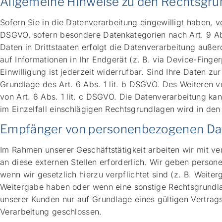
Allgemeine Hinweise zu den Rechtsgrun
Sofern Sie in die Datenverarbeitung eingewilligt haben, v
DSGVO, sofern besondere Datenkategorien nach Art. 9 Ab
Daten in Drittstaaten erfolgt die Datenverarbeitung auße
auf Informationen in Ihr Endgerät (z. B. via Device-Finge
Einwilligung ist jederzeit widerrufbar. Sind Ihre Daten z
Grundlage des Art. 6 Abs. 1 lit. b DSGVO. Des Weiteren ve
von Art. 6 Abs. 1 lit. c DSGVO. Die Datenverarbeitung kan
im Einzelfall einschlägigen Rechtsgrundlagen wird in den
Empfänger von personenbezogenen Da
Im Rahmen unserer Geschäftstätigkeit arbeiten wir mit v
an diese externen Stellen erforderlich. Wir geben person
wenn wir gesetzlich hierzu verpflichtet sind (z. B. Weite
Weitergabe haben oder wenn eine sonstige Rechtsgrundla
unserer Kunden nur auf Grundlage eines gültigen Vertrag
Verarbeitung geschlossen.