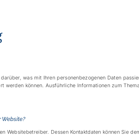
g
k darüber, was mit Ihren personenbezogenen Daten passi
iziert werden können. Ausführliche Informationen zum The
r Website?
en Websitebetreiber. Dessen Kontaktdaten können Sie dem 