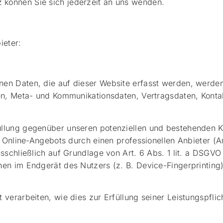
können Sie sich jederzeit an uns wenden.
ieter:
en Daten, die auf dieser Website erfasst werden, werden
gen, Meta- und Kommunikationsdaten, Vertragsdaten, Konta
llung gegenüber unseren potenziellen und bestehenden Kun
s Online-Angebots durch einen professionellen Anbieter (A
usschließlich auf Grundlage von Art. 6 Abs. 1 lit. a DSGV
nen im Endgerät des Nutzers (z. B. Device-Fingerprinting
verarbeiten, wie dies zur Erfüllung seiner Leistungspflic