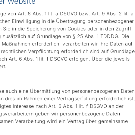
er Website
 von Art. 6 Abs. 1 lit. a DSGVO bzw. Art. 9 Abs. 2 lit. a
ichen Einwilligung in die Übertragung personenbezogener
n Sie in die Speicherung von Cookies oder in den Zugriff
ung zusätzlich auf Grundlage von § 25 Abs. 1 TDDDG. Die
er Maßnahmen erforderlich, verarbeiten wir Ihre Daten auf
 rechtlichen Verpflichtung erforderlich sind auf Grundlage
ch Art. 6 Abs. 1 lit. f DSGVO erfolgen. Über die jeweils
rt.
eise auch eine Übermittlung von personenbezogenen Daten
 dies im Rahmen einer Vertragserfüllung erforderlich ist
gtes Interesse nach Art. 6 Abs. 1 lit. f DSGVO an der
agsverarbeitern geben wir personenbezogene Daten
insamen Verarbeitung wird ein Vertrag über gemeinsame