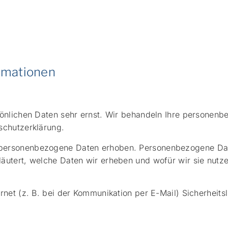
ormationen
sönlichen Daten sehr ernst. Wir behandeln Ihre personen
schutzerklärung.
ersonenbezogene Daten erhoben. Personenbezogene Daten 
äutert, welche Daten wir erheben und wofür wir sie nutz
rnet (z. B. bei der Kommunikation per E-Mail) Sicherheit