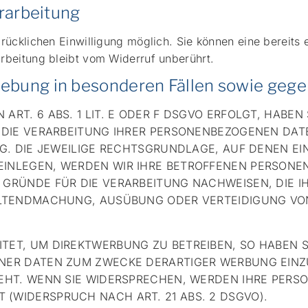
erarbeitung
ücklichen Einwilligung möglich. Sie können eine bereits er
rbeitung bleibt vom Widerruf unberührt.
ebung in besonderen Fällen sowie gege
T. 6 ABS. 1 LIT. E ODER F DSGVO ERFOLGT, HABEN 
 DIE VERARBEITUNG IHRER PERSONENBEZOGENEN DATE
G. DIE JEWEILIGE RECHTSGRUNDLAGE, AUF DENEN EI
INLEGEN, WERDEN WIR IHRE BETROFFENEN PERSONEN
GRÜNDE FÜR DIE VERARBEITUNG NACHWEISEN, DIE IH
ELTENDMACHUNG, AUSÜBUNG ODER VERTEIDIGUNG VO
ET, UM DIREKTWERBUNG ZU BETREIBEN, SO HABEN S
ER DATEN ZUM ZWECKE DERARTIGER WERBUNG EINZUL
TEHT. WENN SIE WIDERSPRECHEN, WERDEN IHRE PER
(WIDERSPRUCH NACH ART. 21 ABS. 2 DSGVO).