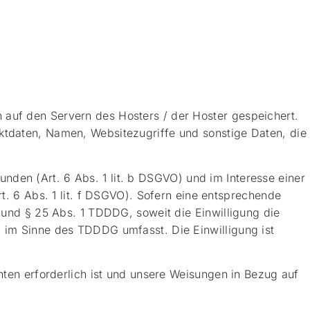
 auf den Servern des Hosters / der Hoster gespeichert.
ktdaten, Namen, Websitezugriffe und sonstige Daten, die
den (Art. 6 Abs. 1 lit. b DSGVO) und im Interesse einer
rt. 6 Abs. 1 lit. f DSGVO). Sofern eine entsprechende
O und § 25 Abs. 1 TDDDG, soweit die Einwilligung die
) im Sinne des TDDDG umfasst. Die Einwilligung ist
hten erforderlich ist und unsere Weisungen in Bezug auf