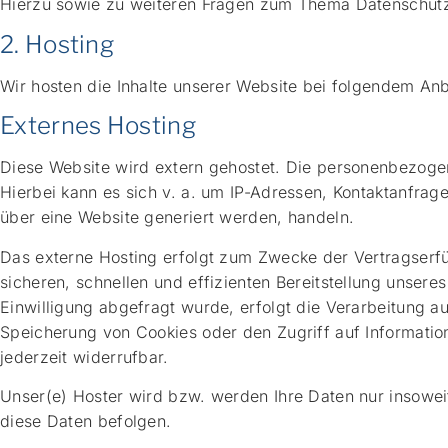
Hierzu sowie zu weiteren Fragen zum Thema Datenschutz 
2. Hosting
Wir hosten die Inhalte unserer Website bei folgendem Anb
Externes Hosting
Diese Website wird extern gehostet. Die personenbezogen
Hierbei kann es sich v. a. um IP-Adressen, Kontaktanfra
über eine Website generiert werden, handeln.
Das externe Hosting erfolgt zum Zwecke der Vertragserfü
sicheren, schnellen und effizienten Bereitstellung unsere
Einwilligung abgefragt wurde, erfolgt die Verarbeitung a
Speicherung von Cookies oder den Zugriff auf Informatio
jederzeit widerrufbar.
Unser(e) Hoster wird bzw. werden Ihre Daten nur insoweit 
diese Daten befolgen.