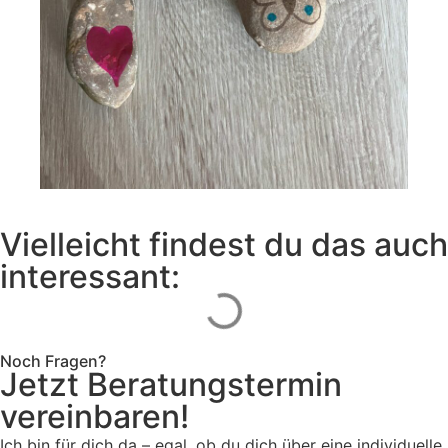
Vielleicht findest du das auch
interessant:
Noch Fragen?
Jetzt Beratungstermin
vereinbaren!
Ich bin für dich da – egal, ob du dich über eine individuelle